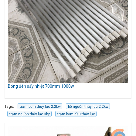
Bóng đèn sấy nhiệt 700mm 1000w
Mó
Cầ
Tags:
trạm bơm thủy lực 2.2kw
bộ nguồn thủy lực 2.2kw
trạm nguồn thủy lực 3hp
trạm bơm dầu thủy lực