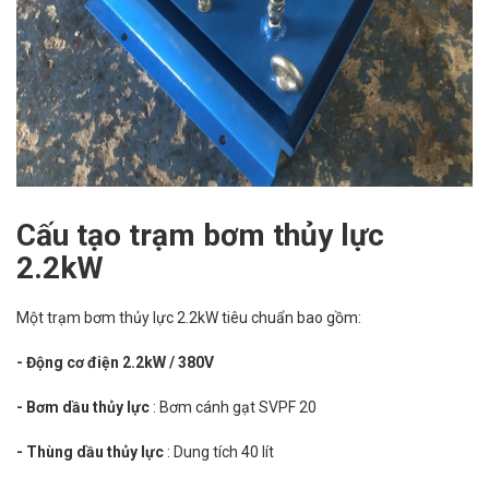
Cấu tạo trạm bơm thủy lực
2.2kW
Một trạm bơm thủy lực 2.2kW tiêu chuẩn bao gồm:
- Động cơ điện 2.2kW
/ 380V
- Bơm dầu thủy lực
: Bơm cánh gạt SVPF 20
- Thùng dầu thủy lực
: Dung tích 40 lít