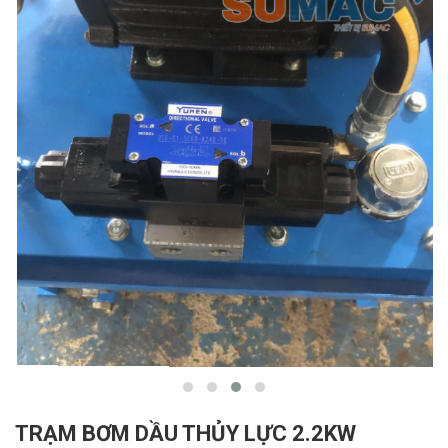
TRẠM BƠM DẦU THỦY LỰC 2.2KW