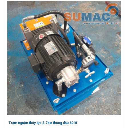
Trạm nguồn thủy lực 3.7kw thùng dầu 60 lít