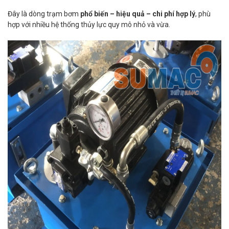
Đây là dòng trạm bơm
phổ biến – hiệu quả – chi phí hợp lý
, phù
hợp với nhiều hệ thống thủy lực quy mô nhỏ và vừa.