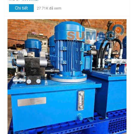
Chi tiết
27.71K đã xem