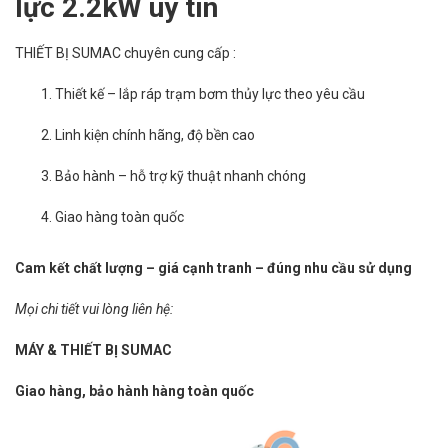
lực 2.2kW uy tín
THIẾT BỊ SUMAC chuyên cung cấp :
Thiết kế – lắp ráp trạm bơm thủy lực theo yêu cầu
Linh kiện chính hãng, độ bền cao
Bảo hành – hỗ trợ kỹ thuật nhanh chóng
Giao hàng toàn quốc
Cam kết chất lượng – giá cạnh tranh – đúng nhu cầu sử dụng
Mọi chi tiết vui lòng liên hệ:
MÁY & THIẾT BỊ SUMAC
Giao hàng, bảo hành hàng toàn quốc