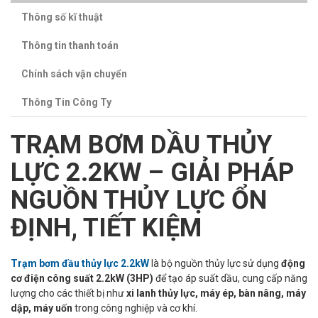
Thông số kĩ thuật
Thông tin thanh toán
Chính sách vận chuyển
Thông Tin Công Ty
TRẠM BƠM DẦU THỦY
LỰC 2.2KW – GIẢI PHÁP
NGUỒN THỦY LỰC ỔN
ĐỊNH, TIẾT KIỆM
Trạm bơm đầu thủy lực 2.2kW
là bộ nguồn thủy lực sử dụng
động
cơ điện công suất 2.2kW (3HP)
để tạo áp suất dầu, cung cấp năng
lượng cho các thiết bị như
xi lanh thủy lực, máy ép, bàn nâng, máy
dập, máy uốn
trong công nghiệp và cơ khí.