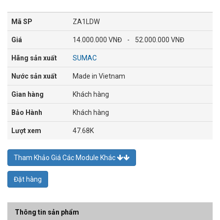
Mã SP
ZA1LDW
Giá
14.000.000 VNĐ
-
52.000.000 VNĐ
Hãng sản xuất
SUMAC
Nước sản xuất
Made in Vietnam
Gian hàng
Khách hàng
Bảo Hành
Khách hàng
Lượt xem
47.68K
Tham Khảo Giá Các Module Khác
Đặt hàng
Thông tin sản phẩm