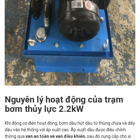
Nguyên lý hoạt động của trạm
bơm thủy lực 2.2kW
Khi động cơ điện hoạt động, bơm dầu hút dầu từ thùng chứa và đẩy
dầu vào hệ thống với áp suất cao. Áp suất dầu được điều chỉnh
thông qua
van an toàn và van điều khiển
, sau đó cung cấp cho xi