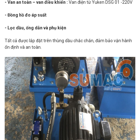
- Van an toàn – van điều khiển :
Van điện từ Yuken DSG 01 -220V
- Đồng hồ đo áp suất
- Lọc dầu, ống dẫn và phụ kiện
Tất cả được lắp đặt trên thùng dầu chắc chắn, đảm bảo vận hành
ổn định và an toàn.