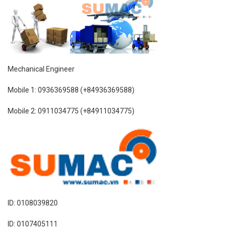
Mechanical Engineer
Mobile 1: 0936369588 (+84936369588)
Mobile 2: 0911034775 (+84911034775)
ID: 0108039820
ID: 0107405111