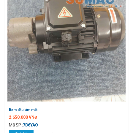
Bơm dầu làm mát
2.650.000 VNĐ
Mã SP :
7B6YAO