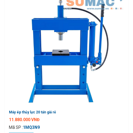
Máy ép thủy lực 20 tấn giá rẻ
11.880.000 VNĐ
Mã SP :
1MQ3N9