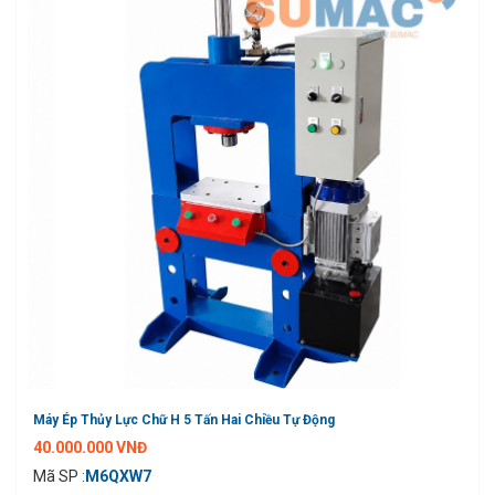
Máy Ép Thủy Lực Chữ H 5 Tấn Hai Chiều Tự Động
40.000.000 VNĐ
Mã SP :
M6QXW7