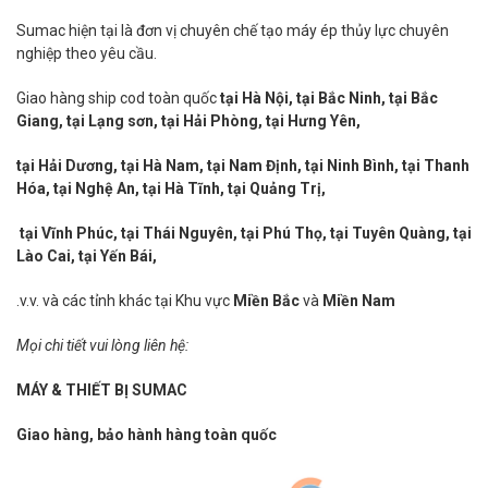
Sumac hiện tại là đơn vị chuyên chế tạo máy ép thủy lực chuyên
nghiệp theo yêu cầu.
Giao hàng ship cod toàn quốc
tại Hà Nội, tại Bắc Ninh, tại Bắc
Giang, tại Lạng sơn, tại Hải Phòng, tại Hưng Yên,
tại Hải Dương, tại Hà Nam, tại Nam Định, tại Ninh Bình, tại Thanh
Hóa, tại Nghệ An, tại Hà Tĩnh, tại Quảng Trị,
tại Vĩnh Phúc, tại Thái Nguyên, tại Phú Thọ, tại Tuyên Quàng, tại
Lào Cai, tại Yến Bái,
.v.v. và các tỉnh khác tại Khu vực
Miền Bắc
và
Miền Nam
Mọi chi tiết vui lòng liên hệ:
MÁY & THIẾT BỊ SUMAC
Giao hàng, bảo hành hàng toàn quốc