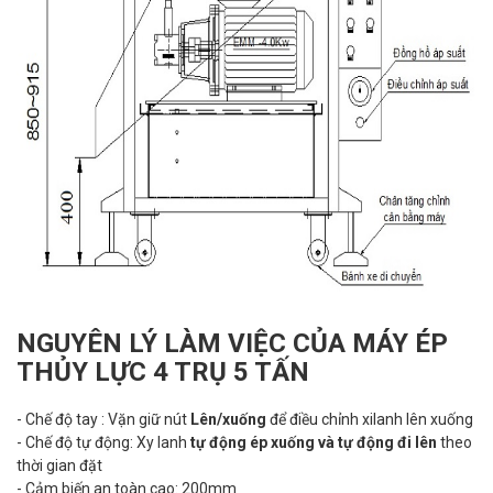
NGUYÊN LÝ LÀM VIỆC CỦA MÁY ÉP
THỦY LỰC 4 TRỤ 5 TẤN
- Chế độ tay : Vặn giữ nút
Lên/xuống
để điều chỉnh xilanh lên xuống
- Chế độ tự động: Xy lanh
tự động ép xuống và tự động đi lên
theo
thời gian đặt
- Cảm biến an toàn cao: 200mm