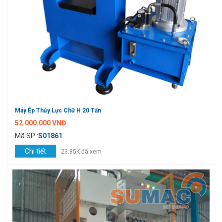
Máy Ép Thủy Lực Chữ H 20 Tấn
52.000.000 VNĐ
Mã SP :
S01861
Chi tiết
23.85K đã xem