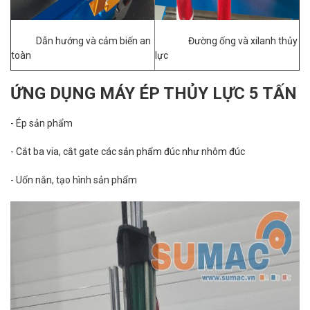
Dẫn hướng và cảm biến an
Đường ống và xilanh thủy
toàn
lực
ỨNG DỤNG MÁY ÉP THỦY LỰC 5 TẤN
- Ép sản phẩm
- Cắt ba via, cắt gate các sản phẩm đúc như nhôm đúc
- Uốn nắn, tạo hình sản phẩm