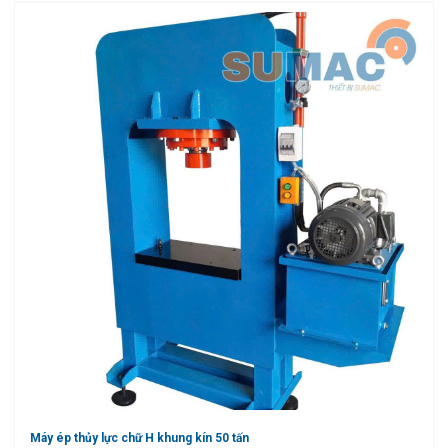
Máy ép thủy lực chữ H khung kín 50 tấn