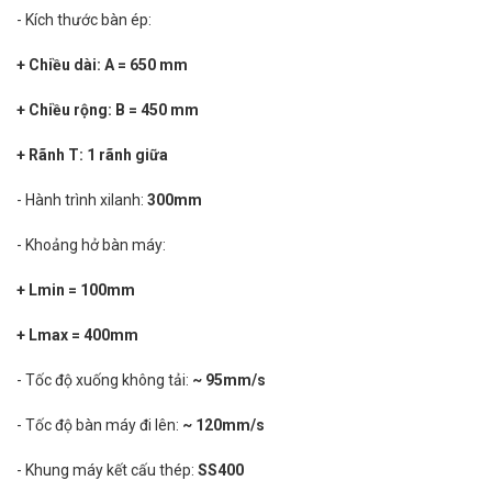
- Kích thước bàn ép:
+ Chiều dài: A = 650 mm
+ Chiều rộng: B = 450 mm
+ Rãnh T: 1 rãnh giữa
- Hành trình xilanh:
300mm
- Khoảng hở bàn máy:
+ Lmin = 100mm
+ Lmax = 400mm
- Tốc độ xuống không tải:
~ 95mm/s
- Tốc độ bàn máy đi lên:
~ 120mm/s
- Khung máy kết cấu thép:
SS400