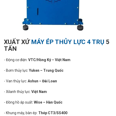
XUẤT XỨ
MÁY ÉP THỦY LỰC 4 TRỤ
5
TẤN
- Động cơ điện:
VTC/Hồng Ký – Việt Nam
- Bơm thủy lực:
Yuken – Trung Quốc
- Van thủy lực:
Ashun – Đài Loan
- Xilanh thủy lực:
Việt Nam
- Đồng hồ áp suất:
Wise – Hàn Quốc
- Khung máy, bàn ép:
Thép CT3/SS400