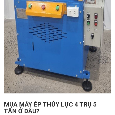
MUA MÁY ÉP THỦY LỰC 4 TRỤ 5
TẤN Ở ĐÂU?