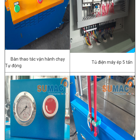
Bàn thao tác vận hành chạy
Tủ điện máy ép 5 tấn
Tự động