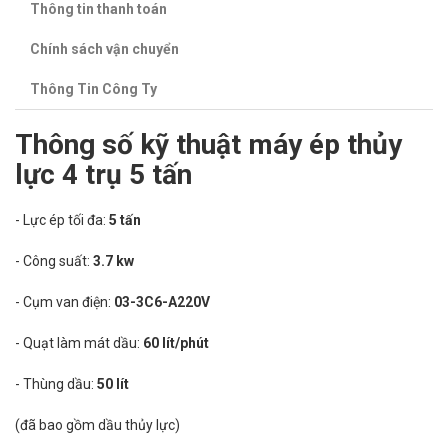
Thông tin thanh toán
Chính sách vận chuyển
Thông Tin Công Ty
Thông số kỹ thuật máy ép thủy
lực 4 trụ 5 tấn
- Lực ép tối đa:
5 tấn
- Công suất:
3.7 kw
- Cụm van điện:
03-3C6-A220V
- Quạt làm mát dầu:
60 lít/phút
- Thùng dầu:
50 lít
(đã bao gồm dầu thủy lực)