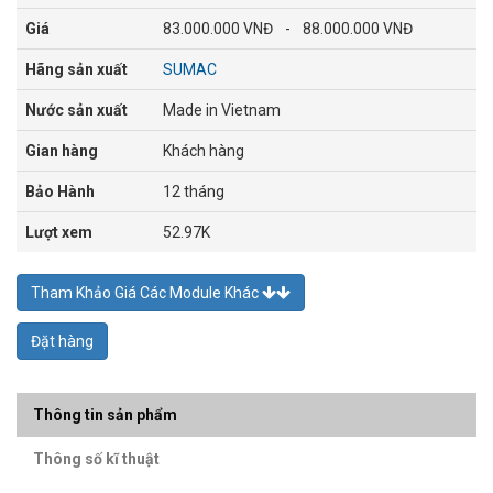
Giá
83.000.000 VNĐ
-
88.000.000 VNĐ
Hãng sản xuất
SUMAC
Nước sản xuất
Made in Vietnam
Gian hàng
Khách hàng
Bảo Hành
12 tháng
Lượt xem
52.97K
Tham Khảo Giá Các Module Khác
Đặt hàng
Thông tin sản phẩm
Thông số kĩ thuật