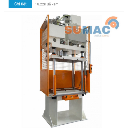
Chi tiết
18.22K đã xem