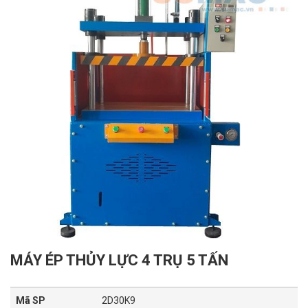
MÁY ÉP THỦY LỰC 4 TRỤ 5 TẤN
Mã SP
2D30K9