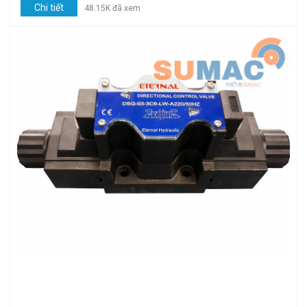
Chi tiết
48.15K đã xem