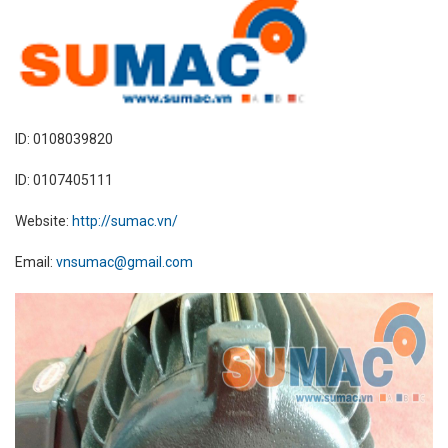
ID: 0108039820
ID: 0107405111
Website:
http://sumac.vn/
Email:
vnsumac@gmail.com