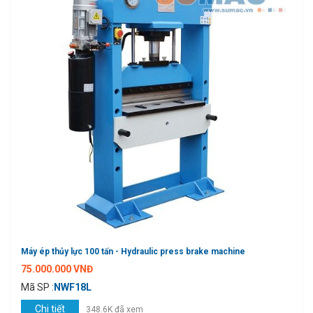
Máy ép thủy lực 100 tấn - Hydraulic press brake machine
75.000.000 VNĐ
Mã SP :
NWF18L
Chi tiết
348.6K đã xem