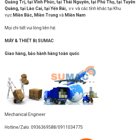
Quảng Trị,
tại Vĩnh Phúc, tại Thái Nguyên, tại Phú Thọ, tại Tuyên
Quàng, tại Lào Cai, tại Yến Bái,
.v.v. và các tỉnh khác tại Khu
vực
Miền Bắc, Miền Trung
và
Miền Nam
Mọi chi tiết vui lòng liên hệ:
MÁY & THIẾT BỊ SUMAC
Giao hàng, bảo hành hàng toàn quốc
Mechanical Engineer
Hotline/Zalo: 0936369588/0911034775