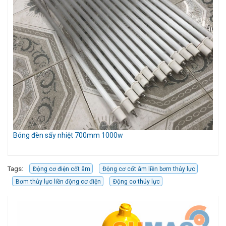
Bóng đèn sấy nhiệt 700mm 1000w
Mó
Cầ
Tags:
Động cơ điện cốt âm
Động cơ cốt âm liền bơm thủy lực
Bơm thủy lực liền động cơ điện
Động cơ thủy lực