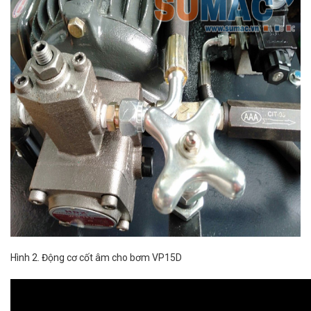
Hình 2. Động cơ cốt âm cho bơm VP15D