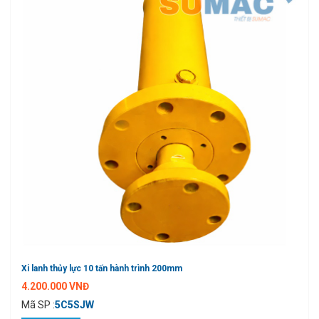
Xi lanh thủy lực 10 tấn hành trình 200mm
4.200.000 VNĐ
Mã SP :
5C5SJW