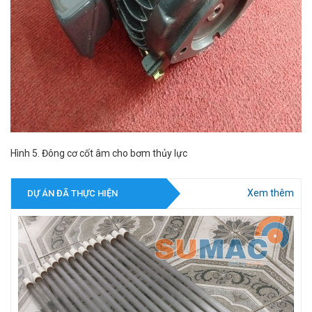
Hình 5. Đông cơ cốt âm cho bơm thủy lực
Xem thêm
DỰ ÁN ĐÃ THỰC HIỆN