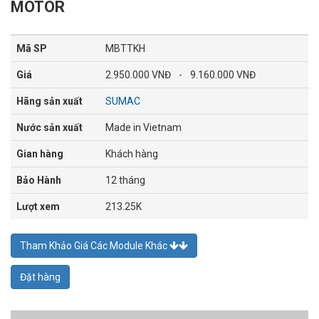
MOTOR
Mã SP
MBTTKH
Giá
2.950.000 VNĐ
-
9.160.000 VNĐ
Hãng sản xuất
SUMAC
Nước sản xuất
Made in Vietnam
Gian hàng
Khách hàng
Bảo Hành
12 tháng
Lượt xem
213.25K
Tham Khảo Giá Các Module Khác
Đặt hàng