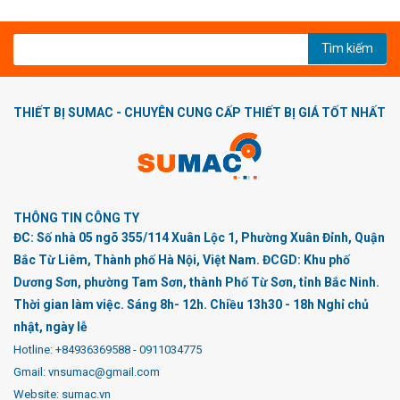
Tìm kiếm
THIẾT BỊ SUMAC - CHUYÊN CUNG CẤP THIẾT BỊ GIÁ TỐT NHẤT
THÔNG TIN CÔNG TY
ĐC: Số nhà 05 ngõ 355/114 Xuân Lộc 1, Phường Xuân Đỉnh, Quận
Bắc Từ Liêm, Thành phố Hà Nội, Việt Nam. ĐCGD: Khu phố
Dương Sơn, phường Tam Sơn, thành Phố Từ Sơn, tỉnh Bắc Ninh.
Thời gian làm việc. Sáng 8h- 12h. Chiều 13h30 - 18h Nghỉ chủ
nhật, ngày lễ
Hotline:
+84936369588
-
0911034775
Gmail: vnsumac@gmail.com
Website: sumac.vn