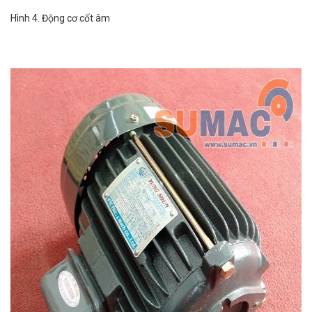
Hình 4. Động cơ cốt âm