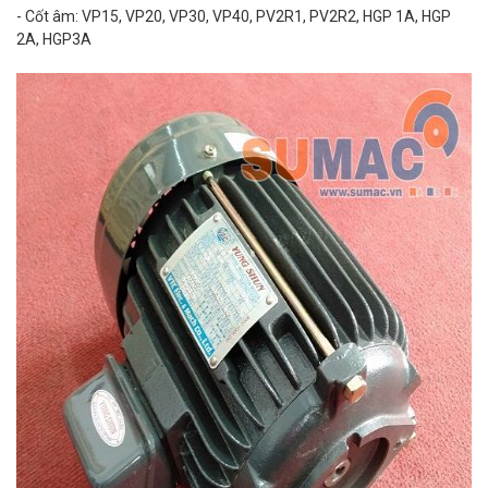
- Cốt âm: VP15, VP20, VP30, VP40, PV2R1, PV2R2, HGP 1A, HGP
2A, HGP3A