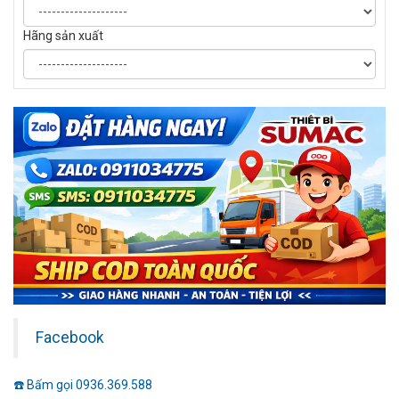
Hãng sản xuất
Facebook
☎️ Bấm gọi 0936.369.588