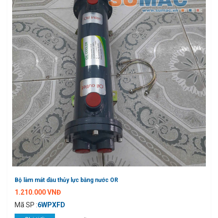
Bộ làm mát dầu thủy lực bằng nước OR
1.210.000 VNĐ
Mã SP :
6WPXFD