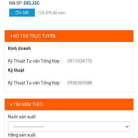
Mã SP :
DELJ2C
Chi tiết
125.47K đã xem
HỖ TRỢ TRỰC TUYẾN
Kinh doanh
Kỹ Thuật Tư vấn Tổng Hợp
:
0911034775
Kỹ thuật
Kỹ Thuật Tư vấn Tổng Hợp
:
0936369588
TÌM KIẾM THEO
Nước sản xuất
Hãng sản xuất