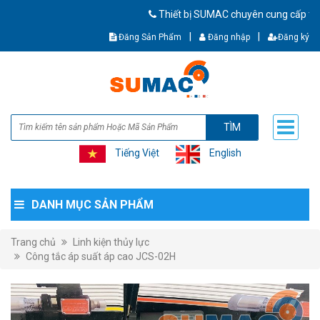
Thiết bị SUMAC chuyên cung cấp thiết bị cơ k
|
|
Đăng Sản Phẩm
Đăng nhập
Đăng ký
TÌM
Tiếng Việt
English
DANH MỤC SẢN PHẨM
Trang chủ
Linh kiện thủy lực
Công tắc áp suất áp cao JCS-02H