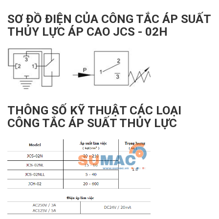
SƠ ĐỒ ĐIỆN CỦA CÔNG TẮC ÁP SUẤT
THỦY LỰC ÁP CAO JCS - 02H
THÔNG SỐ KỸ THUẬT CÁC LOẠI
CÔNG TẮC ÁP SUẤT THỦY LỰC