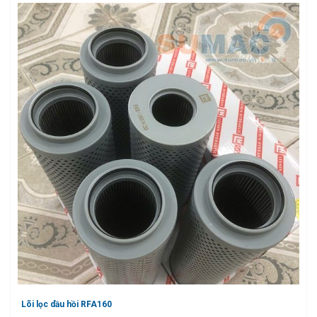
Lõi lọc dầu hồi RFA160