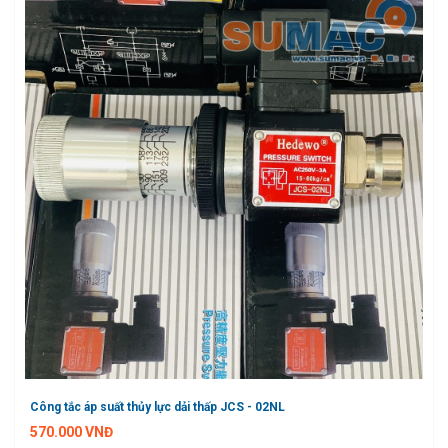
Công tắc áp suất thủy lực dải thấp JCS - 02NL
570.000 VNĐ