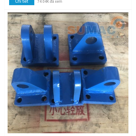
Chi tiết
74.04K đã xem