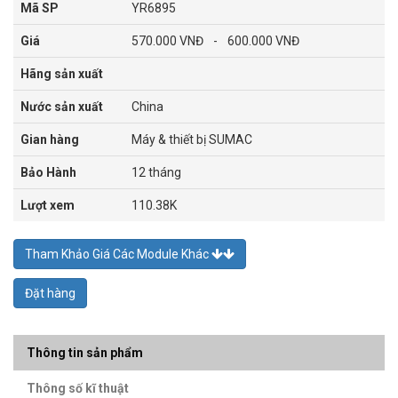
Mã SP
YR6895
Giá
570.000 VNĐ
-
600.000 VNĐ
Hãng sản xuất
Nước sản xuất
China
Gian hàng
Máy & thiết bị SUMAC
Bảo Hành
12 tháng
Lượt xem
110.38K
Tham Khảo Giá Các Module Khác
Đặt hàng
Thông tin sản phẩm
Thông số kĩ thuật