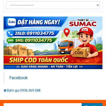
Facebook
☎️ Bấm gọi 0936.369.588