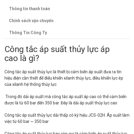
Thông tin thanh toán
Chính sách vận chuyển
Thông Tin Công Ty
Công tắc áp suất thủy lực áp
cao là gì?
Công tắc áp suất thủy lực là thiết bị cảm biến áp suất đưa ra tín
hiệu điện cần thiết để điểu khiển xilanh thủy lực, điều khiển lực ép
của xilanh hệ thống thủy lực
Trong đó dải áp suất mà công tắc áp suất áp cao có thể cảm biến
được là từ 60 bar đến 350 bar. Đây là dải áp suất thủy lực cao
Công tắc áp suất thủy lực dải thấp có ký hiệu JCS-02H. Áp suất làm
việc từ 60 bar ~ 350 bar
Công tắc áp suất thủy lực hay còn gọi là cảm biến áp suất thủy lực.