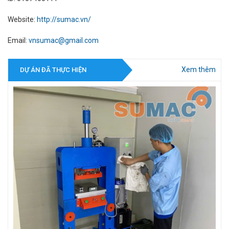
Website:
http://sumac.vn/
Email:
vnsumac@gmail.com
Xem thêm
DỰ ÁN ĐÃ THỰC HIỆN