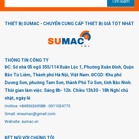
Tìm kiếm
THIẾT BỊ SUMAC - CHUYÊN CUNG CẤP THIẾT BỊ GIÁ TỐT NHẤT
THÔNG TIN CÔNG TY
ĐC: Số nhà 05 ngõ 355/114 Xuân Lộc 1, Phường Xuân Đỉnh, Quận
Bắc Từ Liêm, Thành phố Hà Nội, Việt Nam. ĐCGD: Khu phố
Dương Sơn, phường Tam Sơn, thành Phố Từ Sơn, tỉnh Bắc Ninh.
Thời gian làm việc. Sáng 8h- 12h. Chiều 13h30 - 18h Nghỉ chủ
nhật, ngày lễ
Hotline:
+84936369588
-
0911034775
Gmail: vnsumac@gmail.com
Website: sumac.vn
KẾT NỐI VỚI CHÚNG TÔI