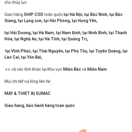
cho thủy lực
Giao hàng
SHIP COD
toàn quốc
tại Hà Nội, tại Bắc Ninh, tại Bắc
Giang, tại Lạng sơn, tại Hải Phòng, tại Hưng Yên,
tại Hải Dương, tại Hà Nam, tại Nam Định, tại Ninh Bình, tại Thanh
Hóa, tại Nghệ An, tại Hà Tĩnh, tại Quảng Trị,
tại Vĩnh Phúc, tại Thái Nguyên, tại Phú Thọ, tại Tuyên Quàng, tại
Lào Cai, tại Yến Bái,
.v.v. và các tỉnh khác tại Khu vực
Miền Bắc
và
Miền Nam
Mọi chi tiết vui lòng liên hệ:
MÁY & THIẾT BỊ SUMAC
Giao hàng, bảo hành hàng toàn quốc