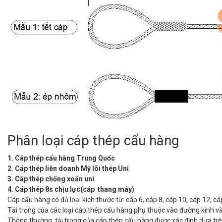
Phân loại cáp thép cẩu hàng
1. Cáp thép cẩu hàng Trung Quốc
2. Cáp thép liên doanh Mỹ lõi thép Uni
3. Cáp thép chống xoắn uni
4. Cáp thép 8s chịu lực(cáp thang máy)
Cáp cẩu hàng có đủ loại kích thước từ: cáp 6, cáp 8, cáp 10, cáp 12, cá
Tải trọng của các loại cáp thép cẩu hàng phụ thuộc vào đường kính và 
Thông thường, tải trọng của cáp thép cẩu hàng được xác định dựa trên