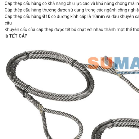
Cáp thép cẩu hàng có khả năng chịu lực cao và khả năng chống mài m
Cáp thép cẩu hàng thường được sử dụng trong các ngành công nghiệp, 
Cáp thép cẩu hàng
Ø10
có đường kính cáp là 10
mm
và đầu khuyên cẩu
cẩu
Khuyên cẩu của cáp thép được tết bó chặt với nhau thành một thể thốn
là
TẾT CÁP