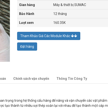
Gian hàng
Máy & thiết bị SUMAC
Bảo Hành
12 tháng
Lượt xem
160.35K
Tham Khảo Giá Các Module Khác
Đặt hàng
toán
Chính sách vận chuyển
Thông Tin Công Ty
quan trọng trong hệ thống cẩu hàng để nâng và vận chuyển các vật phẩm
ợc tạo thành từ nhiều sợi thép xoắn lại với nhau để tạo thành một cáp 