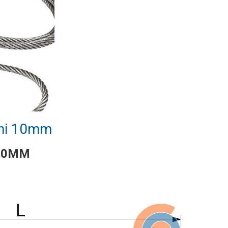
hi 10mm
 10MM