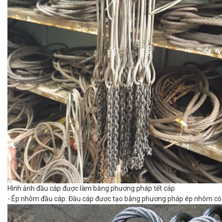
Hình ảnh đầu cáp được làm bằng phương pháp tết cáp
- Ép nhôm đầu cáp: Đầu cáp được tạo bằng phương pháp ép nhôm có t