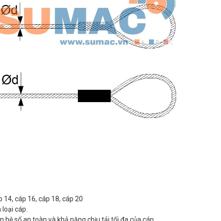
p 14, cáp 16, cáp 18, cáp 20
loại cáp.
 hệ số an toàn và khả năng chịu tải tối đa của cáp.