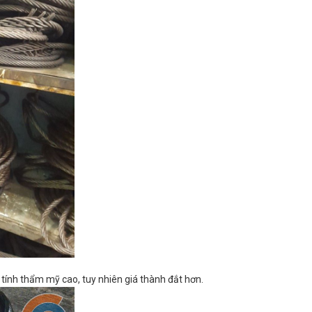
ính thẩm mỹ cao, tuy nhiên giá thành đắt hơn.