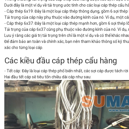
Dưới đây là một ví dụ về tải trọng ước tính cho các loại cáp thép cẩu 
- Cáp thép 6x19: Đây là một loại cáp thép thông dụng, gồm 6 sợi thép
Tải trọng của cáp này phụ thuộc vào đường kính của nó. Ví dụ, một cá
- Cáp thép 6x37: Đây là một loại cáp thép mạnh hơn, gồm 6 sợi thép 
Tải trọng của cáp 6x37 cũng phụ thuộc vào đường kính của nó. Ví dụ, 
Lưu ý rằng các giá trị tải trọng trên chỉ là một ví dụ và có thể khác n
Để đảm bảo an toàn và chính xác, bạn nên tham khảo thông số kỹ thuậ
xác cho từng loại cáp.
Các kiều đầu cáp thép cẩu hàng
- Tết cáp: Đây là loại cáp thép phổ biến nhất, các sợi cáp được tách rờ
Hai đầu tết cáp sẽ tiêu tốn chiều dài cáp như sau: