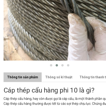
Thông tin sản phẩm
Thông số kĩ thuật
Thông tin thanh 
Cáp thép cẩu hàng phi 10 là gì?
Cáp thép cẩu hàng, hay còn được gọi là cáp cẩu, là một thành phần 
Cáp thép cẩu hàng thường được tết từ các sợi thép chịu lực. Chúng đư