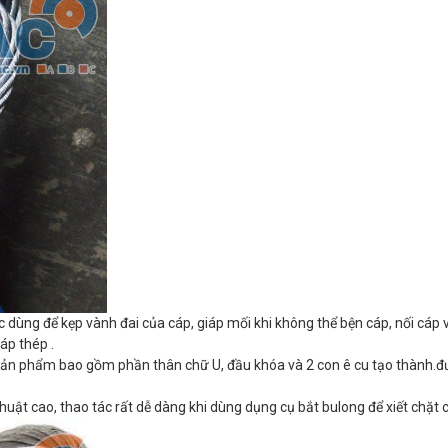
ợc dùng để kẹp vành đai của cáp, giáp mối khi không thể bện cáp, nối cáp 
áp thép .
p sản phẩm bao gồm phần thân chữ U, đầu khóa và 2 con ê cu tạo thành
uật cao, thao tác rất dễ dàng khi dùng dụng cụ bắt bulong để xiết chặt 