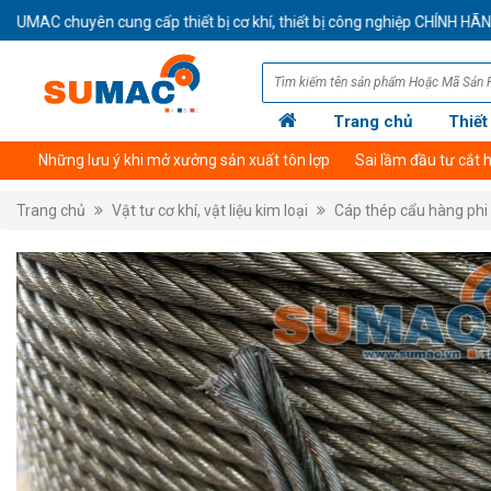
MAC chuyên cung cấp thiết bị cơ khí, thiết bị công nghiệp CHÍNH HÃNG 
Trang chủ
Thiết
Giới thiệu công ty
Những lưu ý khi mở xưởng sản xuất tôn lợp
Thông tin tài khoản thanh toán
Sai lầm đầu tư cắt
Trang chủ
Vật tư cơ khí, vật liệu kim loại
Cáp thép cẩu hàng phi