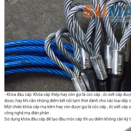
- Khóa đầu cáp: Khóa cáp thép hay còn gọi là cóc cáp , ốc siết cáp đư
được, hay khi cần những điểm kết nối tạm thời dành cho các loại dây c
Một chiếc khóa cáp mạ kẽm hay còn được gọi là cóc cáp , ốc siết cá
công nghệ mạ điện phân.
Sử dụng khóa đầu cáp để tạo đầu móc cáp thì ưu điểm không cần kỹ th