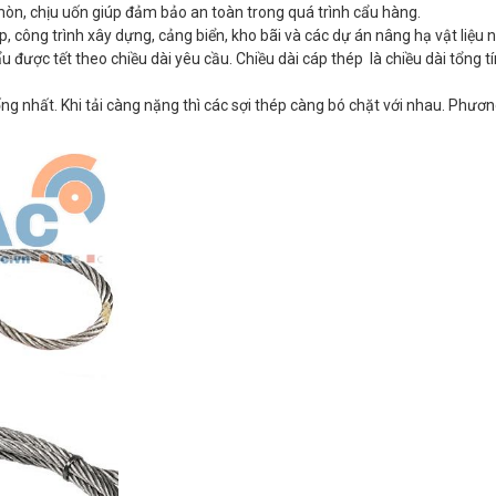
òn, chịu uốn giúp đảm bảo an toàn trong quá trình cẩu hàng.
công trình xây dựng, cảng biển, kho bãi và các dự án nâng hạ vật liệu 
 được tết theo chiều dài yêu cầu. Chiều dài cáp thép là chiều dài tổng t
g nhất. Khi tải càng nặng thì các sợi thép càng bó chặt với nhau. Phươ