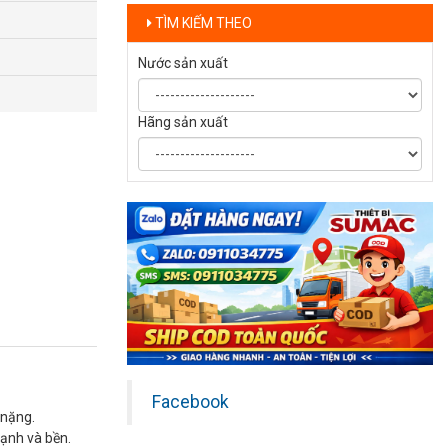
TÌM KIẾM THEO
Nước sản xuất
Hãng sản xuất
Facebook
 nặng.
mạnh và bền.