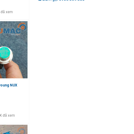
 đã xem
nyoung NUX
K đã xem