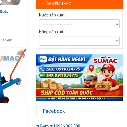
TÌM KIẾM THEO
 Quốc
Nước sản xuất
Hãng sản xuất
 đã xem
Facebook
☎️ Bấm gọi 0936.369.588