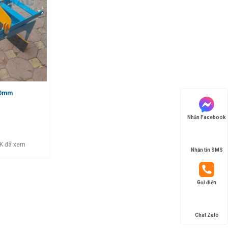
00mm
Nhắn Facebook
K đã xem
Nhắn tin SMS
Gọi điện
Chat Zalo