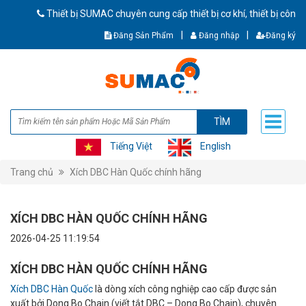
Thiết bị SUMAC chuyên cung cấp thiết bị cơ khí, thiết bị công n
|
|
Đăng Sản Phẩm
Đăng nhập
Đăng ký
TÌM
Tiếng Việt
English
Trang chủ
Xích DBC Hàn Quốc chính hãng
XÍCH DBC HÀN QUỐC CHÍNH HÃNG
2026-04-25 11:19:54
XÍCH DBC HÀN QUỐC CHÍNH HÃNG
Xích DBC Hàn Quốc
là dòng xích công nghiệp cao cấp được sản
xuất bởi Dong Bo Chain (viết tắt DBC – Dong Bo Chain), chuyên