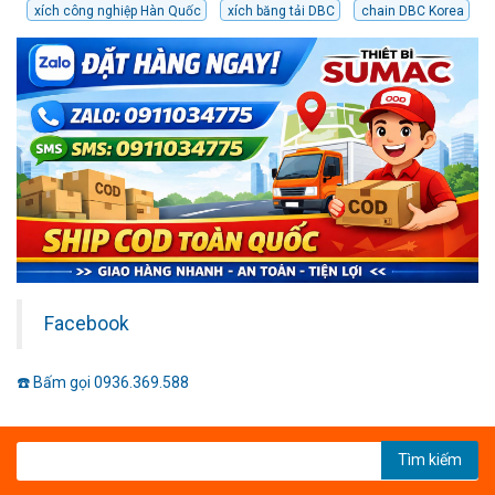
xích công nghiệp Hàn Quốc
xích băng tải DBC
chain DBC Korea
Facebook
☎️ Bấm gọi 0936.369.588
Tìm kiếm