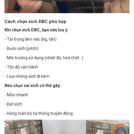
Cách chọn xích DBC phù hợp
Khi chọn xích DBC, bạn nên lưu ý:
- Tải trọng làm việc (kg, tấn)
- Bước xích (pitch)
- Môi trường sử dụng (nhiệt độ, hóa chất…)
- Tốc độ vận hành
- Loại nhông xích đi kèm
Nếu chọn sai xích có thể gây:
- Mòn nhanh
- Đứt xích
- Hỏng toàn bộ hệ thống truyền động