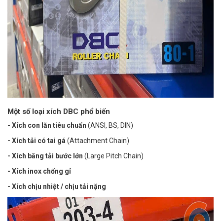
Một số loại xích DBC phổ biến
- Xích con lăn tiêu chuẩn
(ANSI, BS, DIN)
- Xích tải có tai gá
(Attachment Chain)
- Xích băng tải bước lớn
(Large Pitch Chain)
- Xích inox chống gỉ
- Xích chịu nhiệt / chịu tải nặng