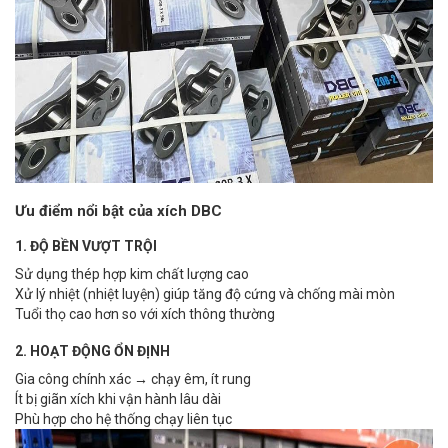
Ưu điểm nổi bật của xích DBC
1. ĐỘ BỀN VƯỢT TRỘI
Sử dụng thép hợp kim chất lượng cao
Xử lý nhiệt (nhiệt luyện) giúp tăng độ cứng và chống mài mòn
Tuổi thọ cao hơn so với xích thông thường
2. HOẠT ĐỘNG ỔN ĐỊNH
Gia công chính xác → chạy êm, ít rung
Ít bị giãn xích khi vận hành lâu dài
Phù hợp cho hệ thống chạy liên tục