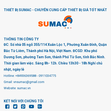
THIẾT BỊ SUMAC - CHUYÊN CUNG CẤP THIẾT BỊ GIÁ TỐT NHẤT
THÔNG TIN CÔNG TY
ĐC: Số nhà 05 ngõ 355/114 Xuân Lộc 1, Phường Xuân Đỉnh, Quận
Bắc Từ Liêm, Thành phố Hà Nội, Việt Nam. ĐCGD: Khu phố
Dương Sơn, phường Tam Sơn, thành Phố Từ Sơn, tỉnh Bắc Ninh.
Thời gian làm việc. Sáng 8h- 12h. Chiều 13h30 - 18h Nghỉ chủ
nhật, ngày lễ
Hotline:
+84936369588
-
0911034775
Gmail: vnsumac@gmail.com
Website: sumac.vn
KẾT NỐI VỚI CHÚNG TÔI