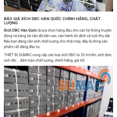
BÁO GIÁ XÍCH DBC HÀN QUỐC CHÍNH HÃNG, CHẤT
LƯỢNG
Xích DBC Hàn Quốc
là lựa chọn hàng đầu cho các hệ thống truyền
động và băng tải cần độ bền cao, vận hành ổn định và tuổi thọ dài.
Nếu bạn đang cần xích chất lượng cho nhà máy, đây là dòng sản
phẩm rất đáng đầu tư.
THIẾT BỊ SUMAC cung cấp các loại xích DBC từ 35 trở lên, xích đơn,
xích đôi ... đảm bảo chất lượng, chính hãng, giá tốt