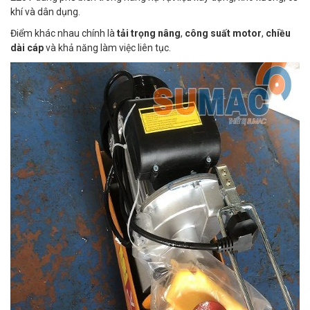
khí và dân dụng.
Điểm khác nhau chính là
tải trọng nâng
,
công suất motor
,
chiều
dài cáp
và khả năng làm việc liên tục.