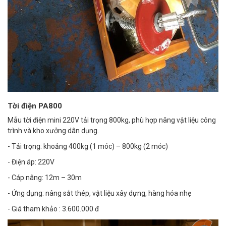
Tời điện PA800
Mẫu tời điện mini 220V tải trọng 800kg, phù hợp nâng vật liệu công
trình và kho xưởng dân dụng.
- Tải trọng: khoảng 400kg (1 móc) – 800kg (2 móc)
- Điện áp: 220V
- Cáp nâng: 12m – 30m
- Ứng dụng: nâng sắt thép, vật liệu xây dựng, hàng hóa nhẹ
- Giá tham khảo : 3.600.000 đ