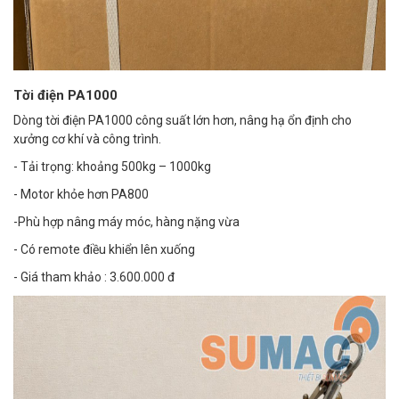
Tời điện PA1000
Dòng tời điện PA1000 công suất lớn hơn, nâng hạ ổn định cho
xưởng cơ khí và công trình.
- Tải trọng: khoảng 500kg – 1000kg
- Motor khỏe hơn PA800
-Phù hợp nâng máy móc, hàng nặng vừa
- Có remote điều khiển lên xuống
- Giá tham khảo : 3.600.000 đ