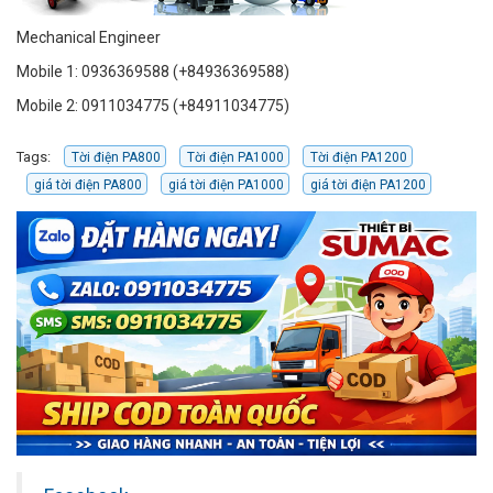
Mechanical Engineer
Mobile 1: 0936369588 (+84936369588)
Mobile 2: 0911034775 (+84911034775)
Tags:
Tời điện PA800
Tời điện PA1000
Tời điện PA1200
giá tời điện PA800
giá tời điện PA1000
giá tời điện PA1200