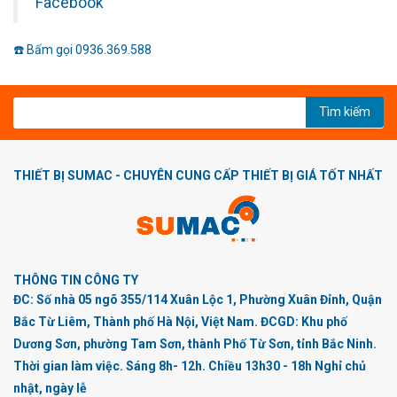
Facebook
☎️ Bấm gọi 0936.369.588
Tìm kiếm
THIẾT BỊ SUMAC - CHUYÊN CUNG CẤP THIẾT BỊ GIÁ TỐT NHẤT
THÔNG TIN CÔNG TY
ĐC: Số nhà 05 ngõ 355/114 Xuân Lộc 1, Phường Xuân Đỉnh, Quận
Bắc Từ Liêm, Thành phố Hà Nội, Việt Nam. ĐCGD: Khu phố
Dương Sơn, phường Tam Sơn, thành Phố Từ Sơn, tỉnh Bắc Ninh.
Thời gian làm việc. Sáng 8h- 12h. Chiều 13h30 - 18h Nghỉ chủ
nhật, ngày lễ