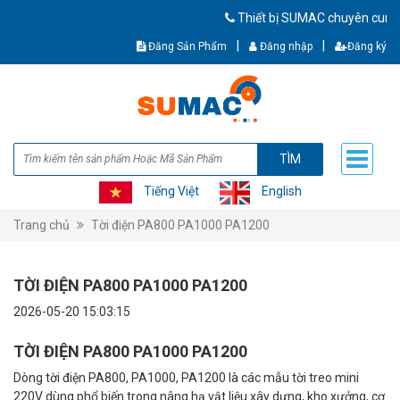
Thiết bị SUMAC chuyên cung cấp th
|
|
Đăng Sản Phẩm
Đăng nhập
Đăng ký
TÌM
Tiếng Việt
English
Trang chủ
Tời điện PA800 PA1000 PA1200
TỜI ĐIỆN PA800 PA1000 PA1200
2026-05-20 15:03:15
TỜI ĐIỆN PA800 PA1000 PA1200
Dòng tời điện PA800, PA1000, PA1200 là các mẫu tời treo mini
220V dùng phổ biến trong nâng hạ vật liệu xây dựng, kho xưởng, cơ