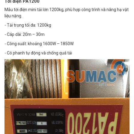
Tời điện PA1200
Mẫu tời điện mini tải lớn 1200kg, phù hợp công trình và nâng hạ vật
liệu nặng.
- Tải trọng tối đa: 1200kg
- Cáp dài: 20m – 30m
- Công suất: khoảng 1600W – 1850W
- Có phanh tự động và chống quá tải