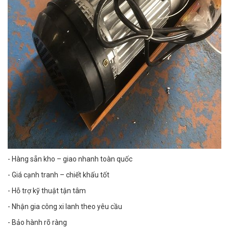
- Hàng sẵn kho – giao nhanh toàn quốc
- Giá cạnh tranh – chiết khấu tốt
- Hỗ trợ kỹ thuật tận tâm
- Nhận gia công xi lanh theo yêu cầu
- Bảo hành rõ ràng